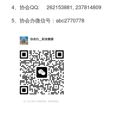
4、协会QQ
:
262153881, 237814809
5、协会办微信号：abc2770778